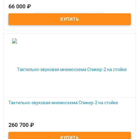
66 000
₽
Под заказ
Информационно-коммуникационная панель для инвалидов по
слуху Исток-Синхро
Тактильно-звуковая мнемосхема Спикер-2 на стойке
260 700
₽
Под заказ
Тактильно-звуковая мнемосхема Спикер-2 на стойке