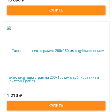
Под заказ
Мнемосхема Пути эвакуации
Тактильная пиктограмма 200x150 мм с дублированием
шрифтом Брайля
1 210
₽
Под заказ
Тактильная пиктограмма 200x150 мм с дублированием шрифтом
Брайля