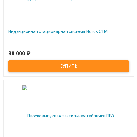
Индукционная стационарная система Исток С1М
88 000
₽
Под заказ
Индукционная стационарная система Исток С1М