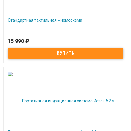
Стандартная тактильная мнемосхема
15 990
₽
Под заказ
Стандартная тактильная мнемосхема