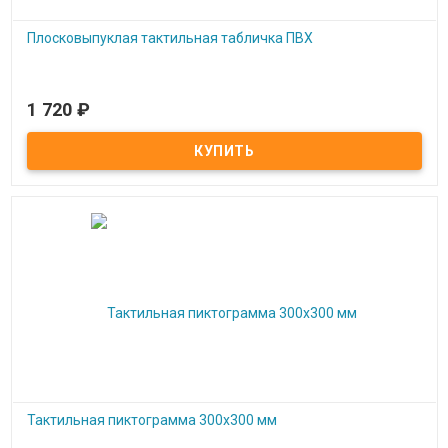
Плосковыпуклая тактильная табличка ПВХ
1 720
₽
Под заказ
Плосковыпуклая тактильная табличка ПВХ
Тактильная пиктограмма 300x300 мм