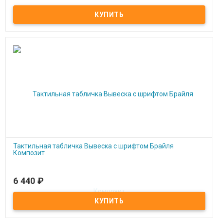
Индукционная стационарная система Исток С1И
Тактильная табличка Вывеска с шрифтом Брайля
Композит
6 440
₽
Под заказ
Тактильная табличка Вывеска с шрифтом Брайля Композит