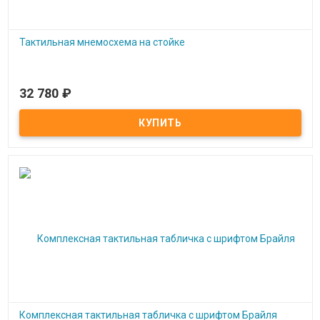
Тактильная мнемосхема на стойке
32 780
₽
Под заказ
Тактильная мнемосхема на стойке
Комплексная тактильная табличка с шрифтом Брайля