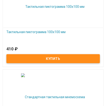
Тактильная пиктограмма 100x100 мм
410
₽
Под заказ
Тактильная пиктограмма 100x100 мм