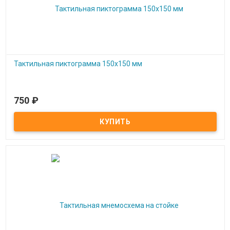
Тактильная пиктограмма 150x150 мм
750
₽
Под заказ
Тактильная пиктограмма 150x150 мм