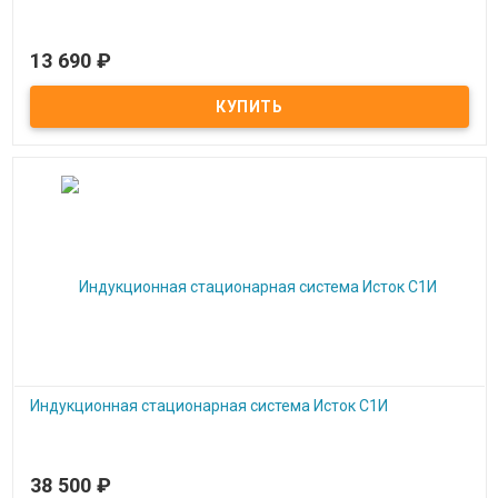
13 690
₽
Под заказ
Антивандальная мнемосхема
Индукционная стационарная система Исток С1И
38 500
₽
Под заказ