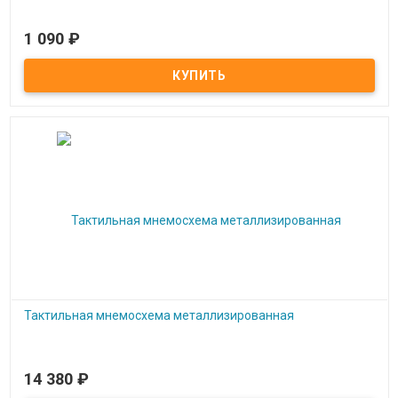
1 090
₽
Под заказ
Тактильная пиктограмма 300x300 мм
Тактильная мнемосхема металлизированная
14 380
₽
Под заказ