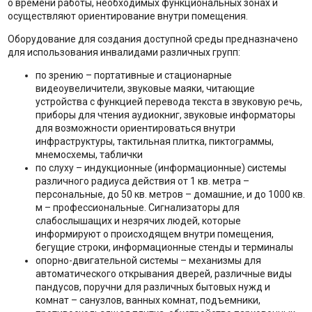
о времени работы, необходимых функциональных зонах и
осуществляют ориентирование внутри помещения.
Оборудование для создания доступной среды предназначено
для использования инвалидами различных групп:
по зрению – портативные и стационарные
видеоувеличители, звуковые маяки, читающие
устройства с функцией перевода текста в звуковую речь,
приборы для чтения аудиокниг, звуковые информаторы
для возможности ориентироваться внутри
инфраструктуры, тактильная плитка, пиктограммы,
мнемосхемы, таблички
по слуху – индукционные (информационные) системы
различного радиуса действия от 1 кв. метра –
персональные, до 50 кв. метров – домашние, и до 1000 кв.
м – профессиональные. Сигнализаторы для
слабослышащих и незрячих людей, которые
информируют о происходящем внутри помещения,
бегущие строки, информационные стенды и терминалы
опорно-двигательной системы – механизмы для
автоматического открывания дверей, различные виды
пандусов, поручни для различных бытовых нужд и
комнат – санузлов, ванных комнат, подъемники,