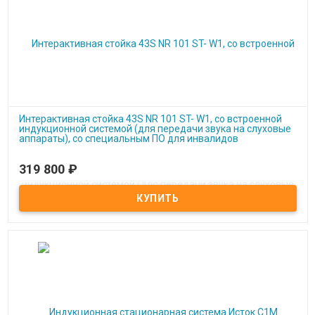
Интерактивная стойка 43S NR 101 ST- W1, со встроенной
индукционной системой (для передачи звука на слуховые
аппараты), со специальным ПО для инвалидов
319 800
₽
Под заказ
Интерактивная стойка 43S NR 101 ST- W1, со встроенной
индукционной системой (для передачи звука на слуховые
аппараты), со специальным ПО для инвалидов