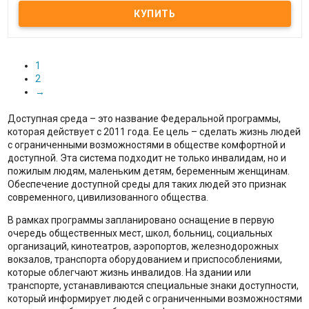
Тактильная мнемосхема металлизированная
1
2
→
Доступная среда – это название Федеральной программы,
которая действует с 2011 года. Ее цель – сделать жизнь людей
с ограниченными возможностями в обществе комфортной и
доступной. Эта система подходит не только инвалидам, но и
пожилым людям, маленьким детям, беременным женщинам.
Обеспечение доступной среды для таких людей это признак
современного, цивилизованного общества.
В рамках программы запланировано оснащение в первую
очередь общественных мест, школ, больниц, социальных
организаций, кинотеатров, аэропортов, железнодорожных
вокзалов, транспорта оборудованием и приспособлениями,
которые облегчают жизнь инвалидов. На здании или
транспорте, устанавливаются специальные знаки доступности,
который информирует людей с ограниченными возможностями