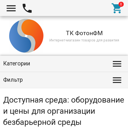



ТК ФотонФМ
Интернет-магазин товаров для развития

Категории

Фильтр
Доступная среда: оборудование
и цены для организации
безбарьерной среды