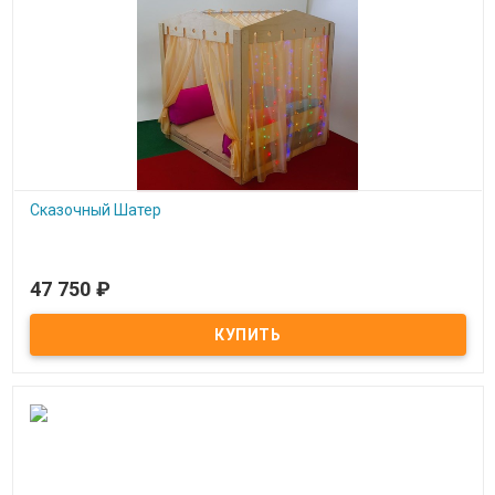
Сказочный Шатер
47 750
₽
Под заказ
Сказочный Шатер