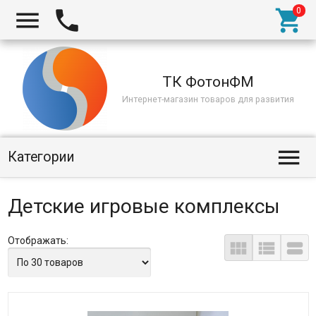



ТК ФотонФМ
Интернет-магазин товаров для развития

Категории
Детские игровые комплексы
Отображать:


