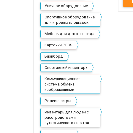
Уличное оборудование
Спортивное оборудование
для игровых площадок
Мебель для детского сада
Карточки PECS
Бизиборд
Спортивный инвентарь
Коммуникационная
система обмена
изображениями
Ролевые игры
Инвентарь для людей с
расстройствами
аутистического спектра