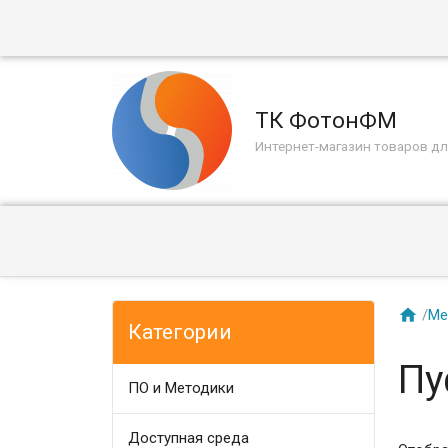
ТК ФотонФМ
Интернет-магазин товаров дл

/
Ме
Категории
Пу
ПО и Методики
Доступная среда