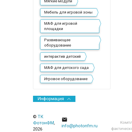
Мягкие модули
Мебель для игровой зоны
МАФ для игровой
площадки
Развивающее
оборудование
интерактив детский
МАФ для детского сада
Игровое оборудование
Информация
©
ТК

Компл
ФотонФМ
,
info@photonfm.ru
фактическо
2026