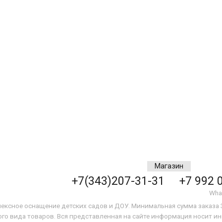
Магазин
+7(343)207-31-31
+7 992 
Wha
ексное оснащение детских садов и ДОУ. Минимальная сумма заказа 3
го вида товаров. Вся представленная на сайте информация носит ин