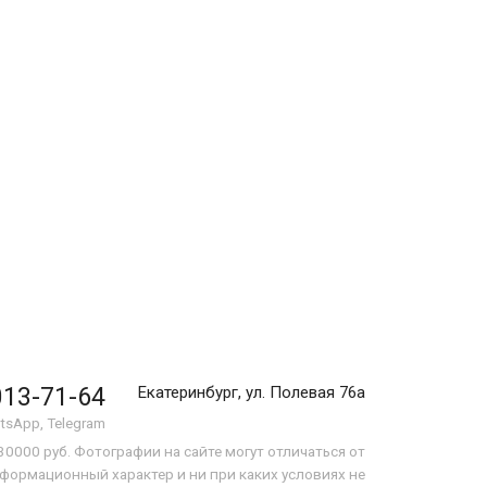
013-71-64
Екатеринбург, ул. Полевая 76а
tsApp, Telegram
0000 руб. Фотографии на сайте могут отличаться от
формационный характер и ни при каких условиях не