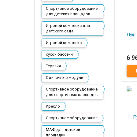
Спортивное оборудование
для детских площадок
Игровой комплекс для
детского сада
Пуф
Игровой комплекс
сухой бассейн
6 9
П
Терапия
Пуф
Одиночные модули
Спортивное оборудование
для спортивных площадок
Кресло
Спортивное оборудование
МАФ для детской
площадки