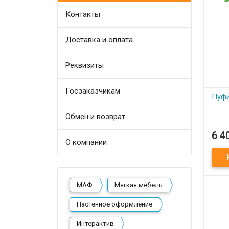
Контакты
Доставка и оплата
Реквизиты
Госзаказчикам
Пуфи
Обмен и возврат
6 4
П
О компании
Пуфи
МАФ
Мягкая мебель
Настенное оформление
Интерактив