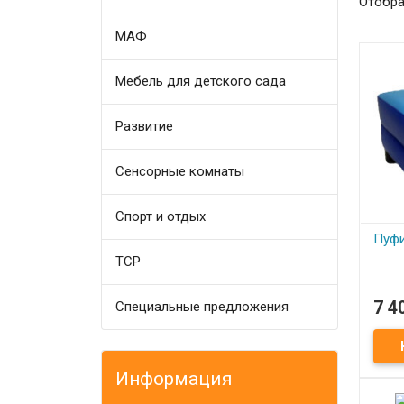
Отобра
МАФ
Мебель для детского сада
Развитие
Сенсорные комнаты
Спорт и отдых
Пуфи
ТСР
7 4
Специальные предложения
П
Пуфи
Информация