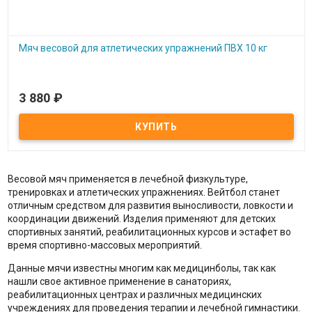
Мяч весовой для атлетических упражнений ПВХ 10 кг
3 880
₽
Под заказ
Мяч весовой для атлетических упражнений ПВХ 10 кг
Весовой мяч применяется в лечебной физкультуре,
тренировках и атлетических упражнениях. Вейтбол станет
отличным средством для развития выносливости, ловкости и
координации движений. Изделия применяют для детских
спортивных занятий, реабилитационных курсов и эстафет во
время спортивно-массовых мероприятий.
Данные мячи известны многим как медицинболы, так как
нашли свое активное применение в санаториях,
реабилитационных центрах и различных медицинских
учреждениях для проведения терапии и лечебной гимнастики.