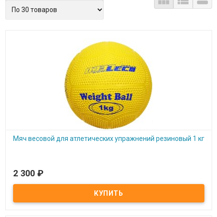



Мяч весовой для атлетических упражнений резиновый 1 кг
2 300
₽
Под заказ
Мяч весовой для атлетических упражнений резиновый 1 кг