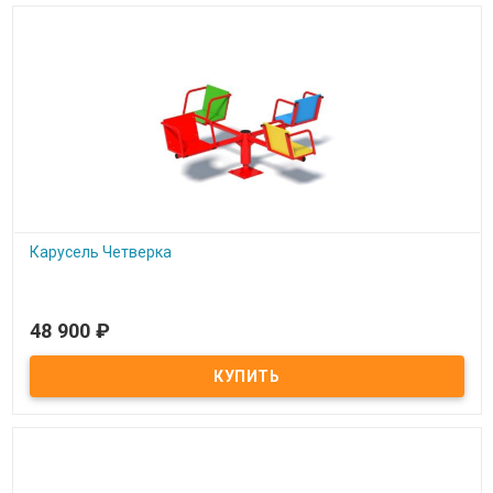
Карусель Четверка
48 900
₽
Под заказ
Карусель Четверка