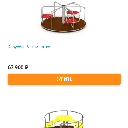
Карусель 6-ти местная
67 900
₽
Под заказ
Карусель 6-ти местная с полом