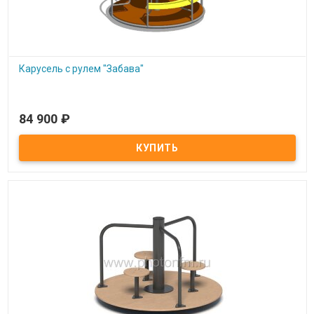
Карусель с рулем "Забава"
84 900
₽
Под заказ
Карусель с рулем "Забава"