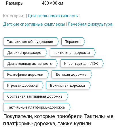
Размеры
400 × 30 см
Категории:
Двигательная активность
Детские спортивные комплексы
Лечебная физкультура
Тактильное оборудование
Терапия
Детские тренажеры
тактильная дорожка
Двигательная активность
Инвентарь для ЛФК
Рельефные дорожки
Детская дорожка
Игровая дорожка
Волнистая дорожка
Составная тактильная дорожка
Тактильные платформы-дорожка
Покупатели, которые приобрели Тактильные
платформы-дорожка, также купили