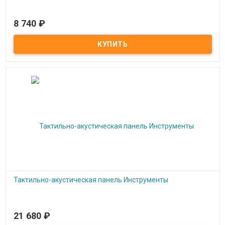
8 740
₽
Под заказ
Игровой модуль "Покажи эмоции"
Тактильно-акустическая панель Инструменты
21 680
₽
Под заказ