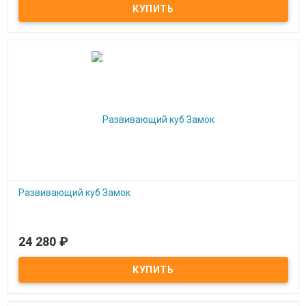
Акустическая тактильная панель
Развивающий куб Замок
24 280
₽
Под заказ
Развивающий куб Замок