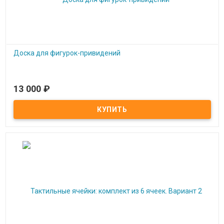
Доска для фигурок-привидений
13 000
₽
Под заказ
Доска для фигурок-привидений