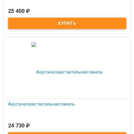
25 400
₽
Под заказ
Декоративно-развивающая панель Времена года
Акустическая тактильная панель
24 730
₽
Под заказ