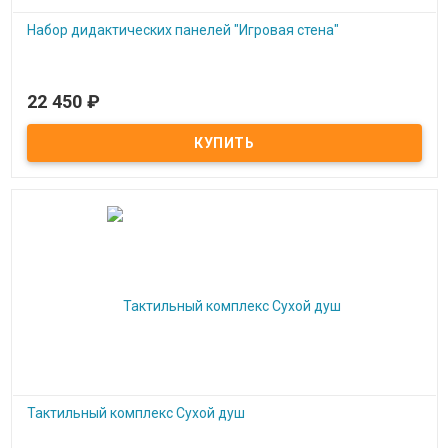
Набор дидактических панелей "Игровая стена"
22 450
₽
Под заказ
Набор дидактических панелей "Игровая стена"
Тактильный комплекс Сухой душ