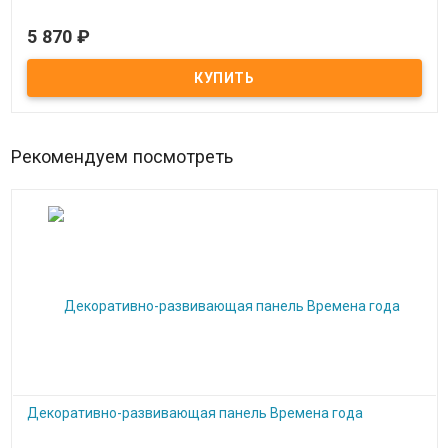
5 870
₽
Под заказ
Тактильный комплекс Сухой душ
Рекомендуем посмотреть
Декоративно-развивающая панель Времена года