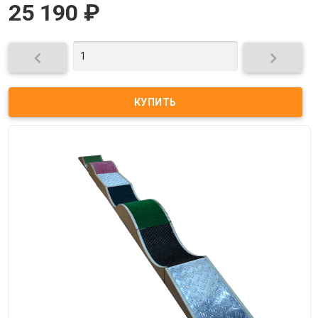
25 190
₽

