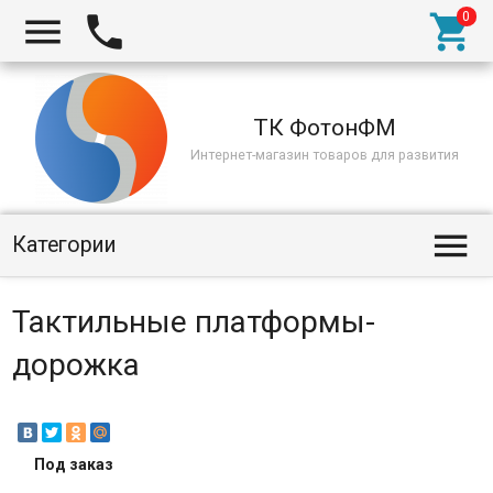



ТК ФотонФМ
Интернет-магазин товаров для развития

Категории
Тактильные платформы-
дорожка
Под заказ