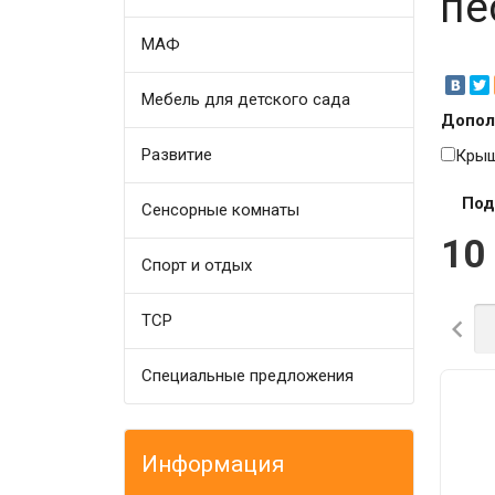
пе
МАФ
Мебель для детского сада
Допол
Развитие
Крыш
Под
Сенсорные комнаты
10
Спорт и отдых
ТСР

Специальные предложения
Информация