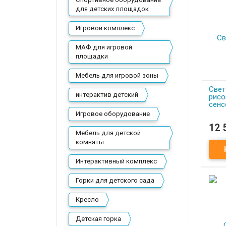
для детских площадок
Игровой комплекс
МАФ для игровой
площадки
Мебель для игровой зоны
Свет
интерактив детский
рисо
сенс
Игровое оборудование
12 
П
Мебель для детской
комнаты
Свет
рисо
сенс
Интерактивный комплекс
Горки для детского сада
Кресло
Детская горка