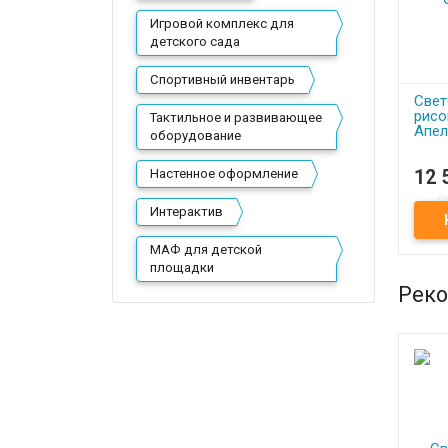
Игровой комплекс для
детского сада
Спортивный инвентарь
Свет
рисо
Тактильное и развивающее
Апел
оборудование
Настенное оформление
12 
П
Свет
Интерактив
рисо
Апел
МАФ для детской
площадки
Реко