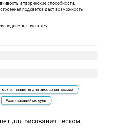
дчивость и творческие способности.
встроенная подсветка даст возможность
я подсветка, пульт д/у.
товые планшеты для рисования песком
Развивающий модуль
шет для рисования песком,