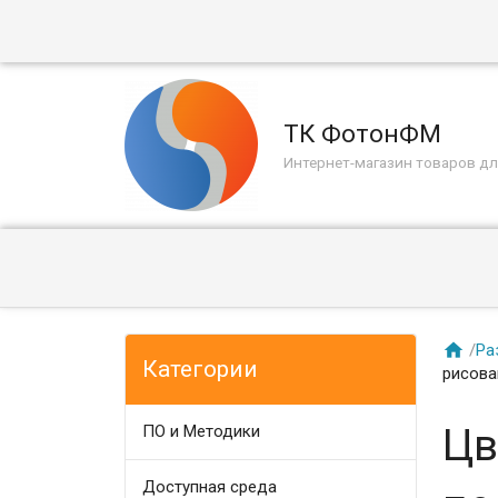
ТК ФотонФМ
Интернет-магазин товаров дл

/
Ра
Категории
рисова
Цв
ПО и Методики
Доступная среда