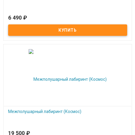
6 490
₽
В наличии
Развивающая панель Зигзаг
Межполушарный лабиринт (Космос)
19 500
₽
Под заказ