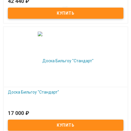
42 440
₽
Под заказ
Комплект цветных табуреток для активной терапии 11 шт.
Доска Бильгоу "Стандарт"
17 000
₽
Под заказ
Доска Бильгоу "Стандарт"