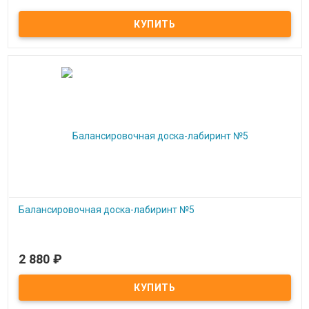
Межполушарный лабиринт (Космос)
Балансировочная доска-лабиринт №5
2 880
₽
Под заказ
Балансировочная доска-лабиринт №5