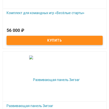
Комплект для командных игр «Весёлые старты»
56 000
₽
Под заказ
Комплект для командных игр «Весёлые старты»
Развивающая панель Зигзаг