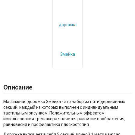
Описание
Массажная дорожка Змейка - это набор из пяти деревянных
секций, каждый из которых выполнен с индивидуальным
тактильным рисунком. Положительным эффектом
использования тренажера является развитие воображения,
равновесия и профилактика плоскостопия.
Дорожка включает в себя 5 секций длиной 1 метр каждая.