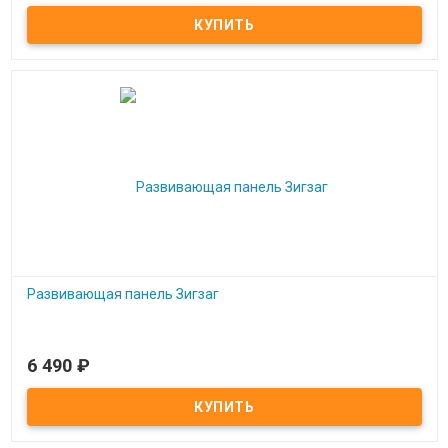
Развивающая панель Ломтик сыра
Развивающая панель Зигзаг
6 490
₽
В наличии
Развивающая панель Зигзаг