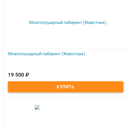
Межполушарный лабиринт (Животные)
19 500
₽
Под заказ
Межполушарный лабиринт (животные)