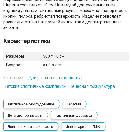
Ширина составляет 10 см. На каждой дощечке выполнен
индивидуальный тактильный рисунок: массажная поверхность,
кнопки, полоса, ребристая поверхность. Изделие позволяет
раскладывать как на прямой линии, так и делать различные
зигзаги.
Характеристики
Размеры
500 × 10 см
Возраст
от 3-х лет
Категории:
Двигательная активность
Детские спортивные комплексы
Лечебная физкультура
Тактильное оборудование
Терапия
Детские тренажеры
тактильная дорожка
Двигательная активность
Инвентарь для ЛФК