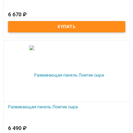
6 670
₽
Под заказ
Настенный лабиринт Котик
Развивающая панель Ломтик сыра
6 490
₽
Под заказ