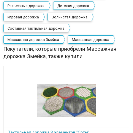
Рельефные дорожки
Детская дорожка
Игровая дорожка
Волнистая дорожка
Составная тактильная дорожка
Массажная дорожка Змейка
Массажная дорожка
Покупатели, которые приобрели Массажная
дорожка Змейка, также купили
Тактильная дорожка 8 элементов "Соты"