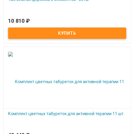
10 810
₽
Под заказ
Тактильная дорожка 8 элементов "Соты"
Комплект цветных табуреток для активной терапии 11 шт.