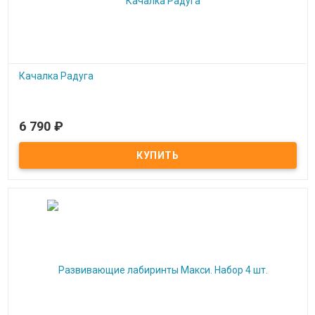
Качалка Радуга
6 790
₽
Под заказ
Качалка Радуга