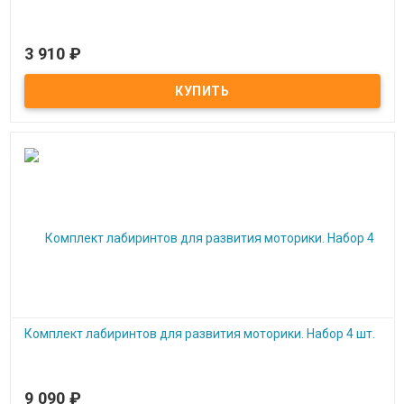
3 910
₽
Под заказ
Лабиринт для опорно-двигательного аппарата №2
Комплект лабиринтов для развития моторики. Набор 4 шт.
9 090
₽
Под заказ