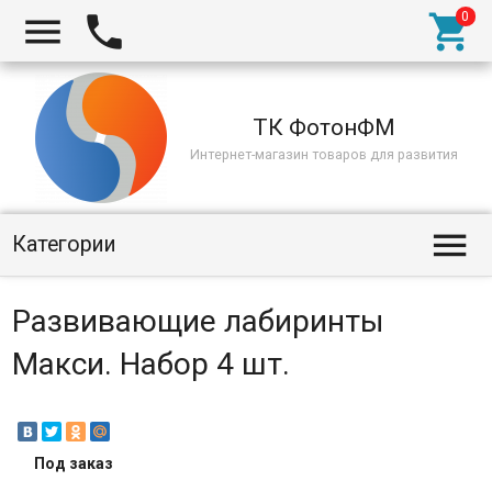



ТК ФотонФМ
Интернет-магазин товаров для развития

Категории
Развивающие лабиринты
Макси. Набор 4 шт.
Под заказ