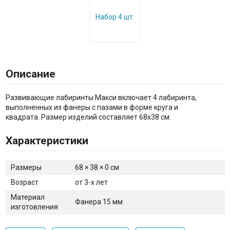
Описание
Развивающие лабиринты Макси включает 4 лабиринта,
выполненных из фанеры с пазами в форме круга и
квадрата. Размер изделий составляет 68x38 см.
Характеристики
Размеры
68 × 38 × 0 см
Возраст
от 3-х лет
Материал
Фанера 15 мм
изготовления