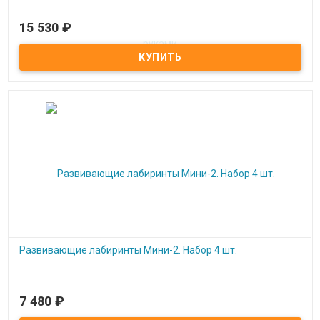
15 530
₽
Под заказ
Набор развивающих тренажеров Рисуем ногами и руками
Развивающие лабиринты Мини-2. Набор 4 шт.
7 480
₽
Под заказ