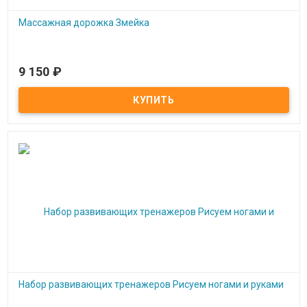
Массажная дорожка Змейка
9 150
₽
Под заказ
Массажная дорожка Змейка
Набор развивающих тренажеров Рисуем ногами и руками