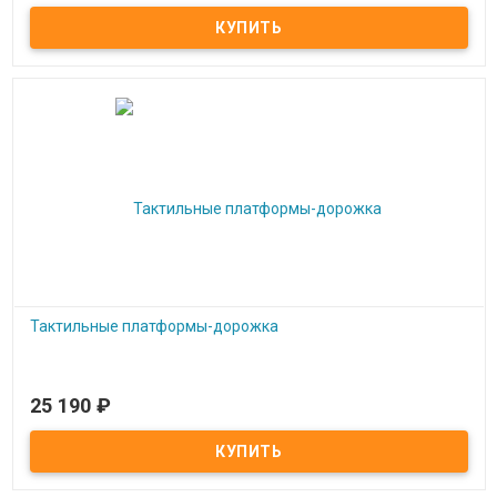
Тренажер Лабиринт Спираль
Тактильные платформы-дорожка
25 190
₽
Под заказ
Тактильные платформы-дорожка