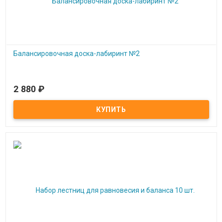
Балансировочная доска-лабиринт №2
2 880
₽
Под заказ
Балансировочная доска-лабиринт №2