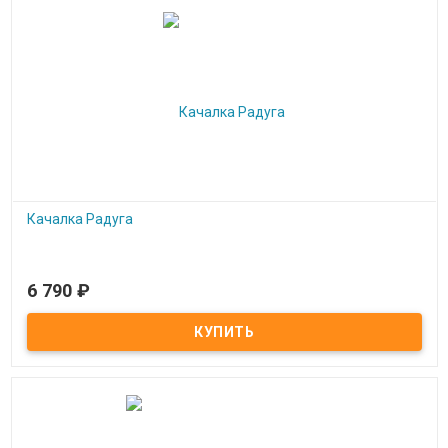
Качалка Радуга
6 790
₽
Под заказ
Качалка Радуга