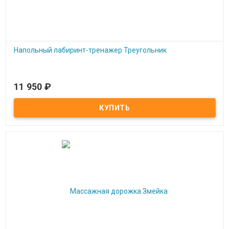
Напольный лабиринт-тренажер Треугольник
11 950
₽
Под заказ
Напольный лабиринт-тренажер Треугольник