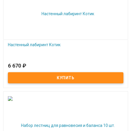
Настенный лабиринт Котик
6 670
₽
Под заказ
Настенный лабиринт Котик